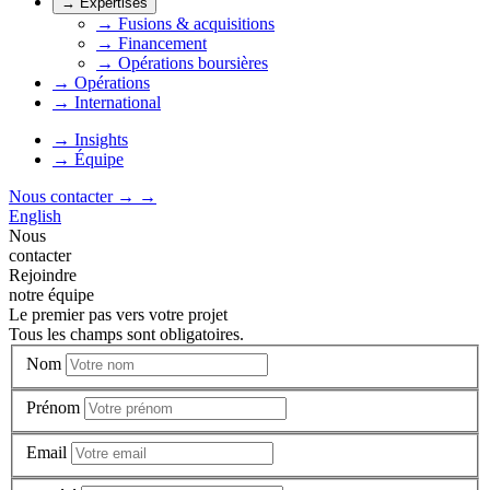
→
Expertises
→
Fusions & acquisitions
→
Financement
→
Opérations boursières
→
Opérations
→
International
→
Insights
→
Équipe
Nous contacter
→
→
English
Nous
contacter
Rejoindre
notre équipe
Le premier pas vers votre projet
Tous les champs sont obligatoires.
Nom
Prénom
Email