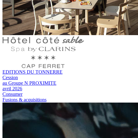
EDITIONS DU TONNERRE
Cession
au Groupe N PROXIMITE
avril 2026
Consumer
Fusions & acquisitions