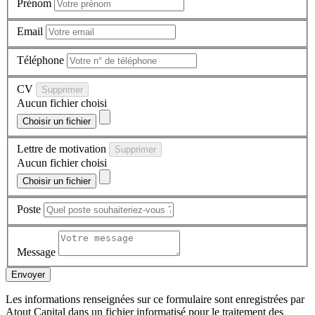
Prénom
Email
Téléphone
CV
Supprimer
Aucun fichier choisi
Choisir un fichier
Lettre de motivation
Supprimer
Aucun fichier choisi
Choisir un fichier
Poste
Message
Envoyer
Les informations renseignées sur ce formulaire sont enregistrées par
Atout Capital dans un fichier informatisé pour le traitement des