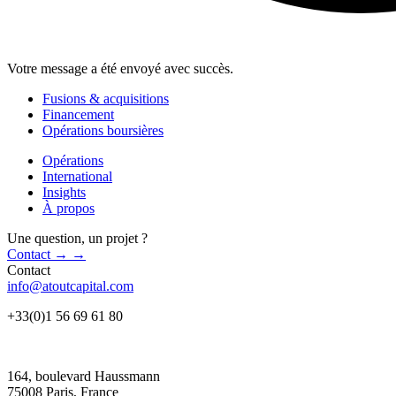
Votre message a été envoyé avec succès.
Fusions & acquisitions
Financement
Opérations boursières
Opérations
International
Insights
À propos
Une question, un projet ?
Contact
→
→
Contact
info@atoutcapital.com
+33(0)1 56 69 61 80
164, boulevard Haussmann
75008 Paris, France