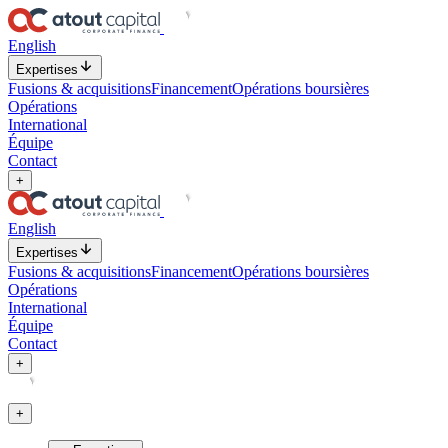
English
Expertises
Fusions & acquisitions
Financement
Opérations boursières
Opérations
International
Équipe
Contact
+
English
Expertises
Fusions & acquisitions
Financement
Opérations boursières
Opérations
International
Équipe
Contact
+
+