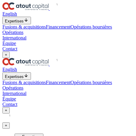
English
Expertises
Fusions & acquisitions
Financement
Opérations boursières
Opérations
International
Équipe
Contact
+
English
Expertises
Fusions & acquisitions
Financement
Opérations boursières
Opérations
International
Équipe
Contact
+
+