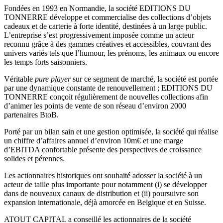
Fondées en 1993 en Normandie, la société EDITIONS DU
TONNERRE développe et commercialise des collections d’objets
cadeaux et de carterie à forte identité, destinées à un large public.
L’entreprise s’est progressivement imposée comme un acteur
reconnu grâce à des gammes créatives et accessibles, couvrant des
univers variés tels que l’humour, les prénoms, les animaux ou encore
les temps forts saisonniers.
Véritable
pure player
sur ce segment de marché, la société est portée
par une dynamique constante de renouvellement ; EDITIONS DU
TONNERRE conçoit régulièrement de nouvelles collections afin
d’animer les points de vente de son réseau d’environ 2000
partenaires BtoB.
Porté par un bilan sain et une gestion optimisée, la société qui réalise
un chiffre d’affaires annuel d’environ 10m€ et une marge
d’EBITDA confortable présente des perspectives de croissance
solides et pérennes.
Les actionnaires historiques ont souhaité adosser la société à un
acteur de taille plus importante pour notamment (i) se développer
dans de nouveaux canaux de distribution et (ii) poursuivre son
expansion internationale, déjà amorcée en Belgique et en Suisse.
ATOUT CAPITAL a conseillé les actionnaires de la société