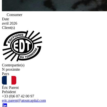
Consumer
Date
avril 2026
Client(s)
Contrepartie(s)
N proximite
Pays
Éric Parent
Président
+33 (0)6 07 42 00 97
eric.parent@atoutcapital.com