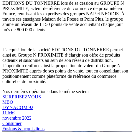
EDITIONS DU TONNERRE lors de sa cession au GROUPE N
PROXIMITE, acteur de référence du commerce de proximité en
France, réunissant les expertises des groupes NAP et NEODIS. À
travers ses enseignes Maison de la Presse et Point Plus, le groupe
anime un réseau de 1 150 points de vente accueillant chaque jour
près de 800 000 clients.
L’acquisition de la société EDITIONS DU TONNERRE permet
ainsi au Groupe N PROXIMITE d’élargir son offre de produits
cadeaux et saisonniers au sein de son réseau de distribution.
L’opération renforce ainsi la proposition de valeur du Groupe N
PROXIMITE auprès de ses points de vente, tout en consolidant son
positionnement comme plateforme de référence du commerce
culturel et de proximité.
Nos dernières opérations dans le même secteur
SURPRISEZVOUS
MBO
DYNACOM 92
11 M€
novembre 2022
Consumer
Fusions & acquisitions