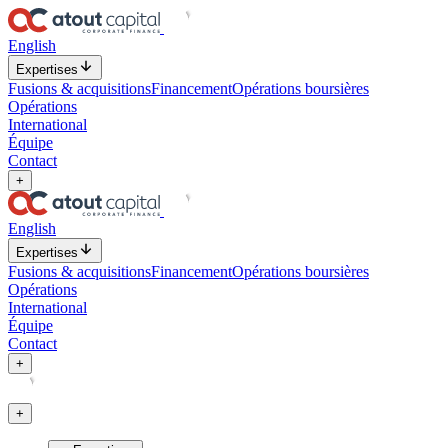
English
Expertises
Fusions & acquisitions
Financement
Opérations boursières
Opérations
International
Équipe
Contact
+
English
Expertises
Fusions & acquisitions
Financement
Opérations boursières
Opérations
International
Équipe
Contact
+
+