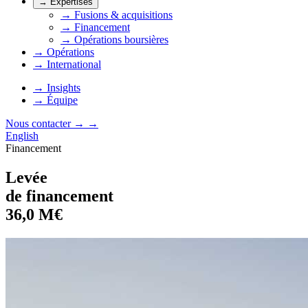
→
Expertises
→
Fusions & acquisitions
→
Financement
→
Opérations boursières
→
Opérations
→
International
→
Insights
→
Équipe
Nous contacter
→
→
English
Financement
Levée
de financement
36,0 M€