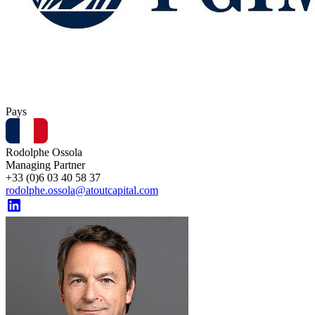
Pays
Rodolphe Ossola
Managing Partner
+33 (0)6 03 40 58 37
rodolphe.ossola@atoutcapital.com