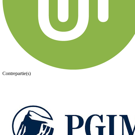
Contrepartie(s)