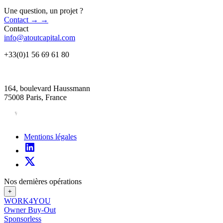
Une question, un projet ?
Contact
→
→
Contact
info@atoutcapital.com
+33(0)1 56 69 61 80
164, boulevard Haussmann
75008 Paris, France
Mentions légales
Nos dernières opérations
+
WORK4YOU
Owner Buy-Out
Sponsorless