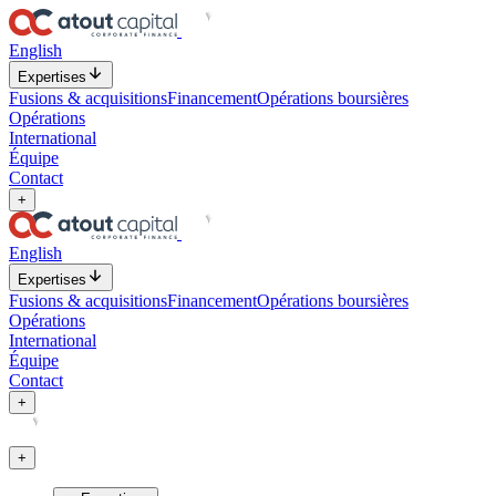
English
Expertises
Fusions & acquisitions
Financement
Opérations boursières
Opérations
International
Équipe
Contact
+
English
Expertises
Fusions & acquisitions
Financement
Opérations boursières
Opérations
International
Équipe
Contact
+
+